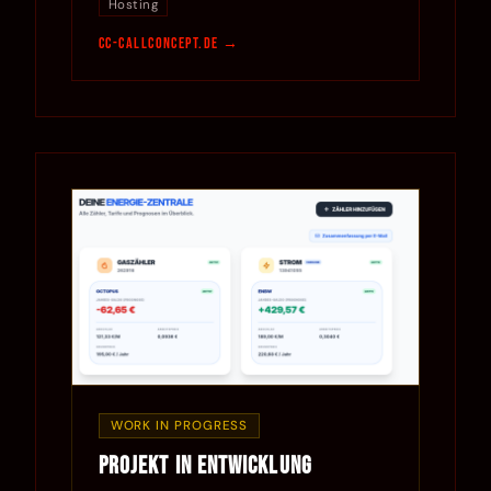
Hosting
cc-callconcept.de
WORK IN PROGRESS
Projekt in Entwicklung