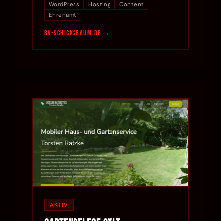
WordPress
Hosting
Content
Ehrenamt
bv-schicksbaum.de
AKTIV