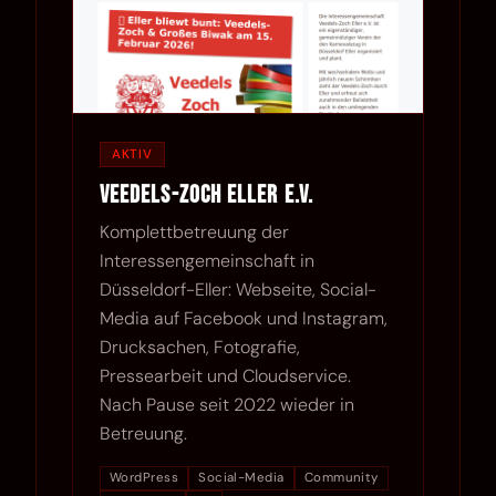
AKTIV
Veedels-Zoch Eller e.V.
Komplettbetreuung der
Interessengemeinschaft in
Düsseldorf-Eller: Webseite, Social-
Media auf Facebook und Instagram,
Drucksachen, Fotografie,
Pressearbeit und Cloudservice.
Nach Pause seit 2022 wieder in
Betreuung.
WordPress
Social-Media
Community